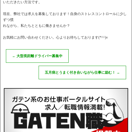
いただきたい方法です。
現在、弊社では求人を募集しております！自身のストレスコントロールに少し
ずつ慣
れながら、私たちとともに働きませんか？
お気軽にお問い合わせください。心よりお待ちしております(*^^)v
←
大型長距離ドライバー募集中
五月病とうまく付き合いながら仕事に励む！
→