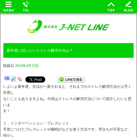
新年度に試したいストレス解消方法は？
投稿日
2024年4月15日
いよいよ新年度、生活が一新されると、それまでのストレス解消方法が上手く
作用し
ないこともありますよね。今回はストレスの解消方法について紹介したいと思
いま
す！
１．インターベンション・ブレスレット
手首につけたブレスレットや腕時計などを使う方法です。苛立ちや不安など、
何かし