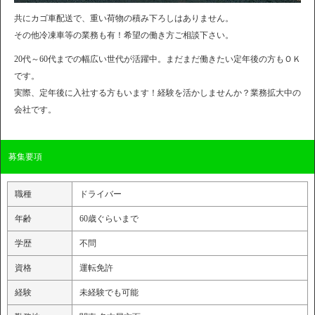
共にカゴ車配送で、重い荷物の積み下ろしはありません。
その他冷凍車等の業務も有！希望の働き方ご相談下さい。
20代～60代までの幅広い世代が活躍中。まだまだ働きたい定年後の方もＯＫ
です。
実際、定年後に入社する方もいます！経験を活かしませんか？業務拡大中の
会社です。
募集要項
職種
ドライバー
年齢
60歳ぐらいまで
学歴
不問
資格
運転免許
経験
未経験でも可能