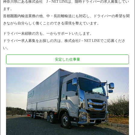
神奈川県にある株式会社 J－NET LINEは、随時ドライバーの求人募集してい
ます。
首都圏圏内輸送業務の他、中・長距離輸送にも対応し、ドライバーの希望を聞
きながら自分らしく働くことのできる環境を整えています。
ドライバー未経験の方も、一からサポートいたします。
ドライバー求人募集をお探しの方は、株式会社J－NET LINEでご応募くださ
い。
安定した仕事量